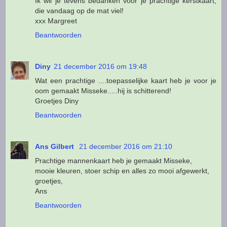
Ik wil je tevens bedanken voor je prachtige kerstkaart,
die vandaag op de mat viel!
xxx Margreet
Beantwoorden
Diny
21 december 2016 om 19:48
Wat een prachtige ....toepasselijke kaart heb je voor je
oom gemaakt Misseke.....hij is schitterend!
Groetjes Diny
Beantwoorden
Ans Gilbert
21 december 2016 om 21:10
Prachtige mannenkaart heb je gemaakt Misseke,
mooie kleuren, stoer schip en alles zo mooi afgewerkt,
groetjes,
Ans
Beantwoorden