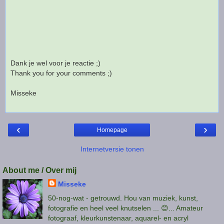
Dank je wel voor je reactie ;)
Thank you for your comments ;)
Misseke
‹
›
Homepage
Internetversie tonen
About me / Over mij
Misseke
50-nog-wat - getrouwd. Hou van muziek, kunst,
fotografie en heel veel knutselen ... 😊... Amateur
fotograaf, kleurkunstenaar, aquarel- en acryl