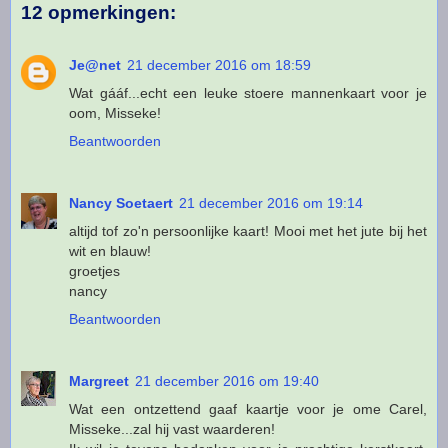
12 opmerkingen:
Je@net
21 december 2016 om 18:59
Wat gááf...echt een leuke stoere mannenkaart voor je
oom, Misseke!
Beantwoorden
Nancy Soetaert
21 december 2016 om 19:14
altijd tof zo'n persoonlijke kaart! Mooi met het jute bij het
wit en blauw!
groetjes
nancy
Beantwoorden
Margreet
21 december 2016 om 19:40
Wat een ontzettend gaaf kaartje voor je ome Carel,
Misseke...zal hij vast waarderen!