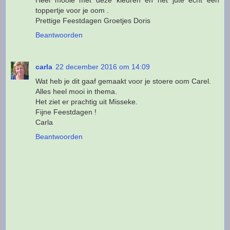
Heel mooie met deze kleuren en het jute echt een
toppertje voor je oom .
Prettige Feestdagen Groetjes Doris
Beantwoorden
carla
22 december 2016 om 14:09
Wat heb je dit gaaf gemaakt voor je stoere oom Carel.
Alles heel mooi in thema.
Het ziet er prachtig uit Misseke.
Fijne Feestdagen !
Carla
Beantwoorden