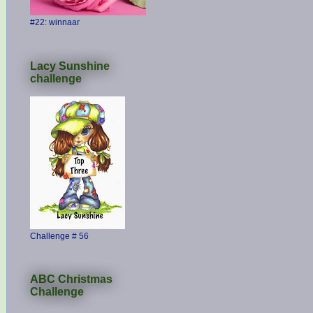
#22: winnaar
Lacy Sunshine
challenge
Challenge # 56
ABC Christmas
Challenge