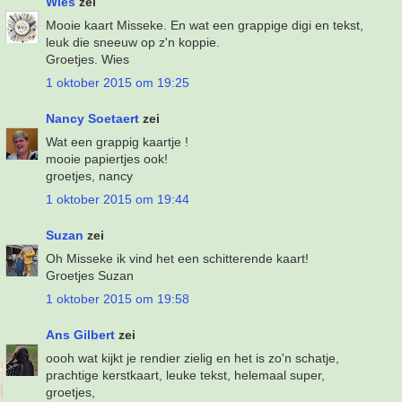
Wies
zei
Mooie kaart Misseke. En wat een grappige digi en tekst,
leuk die sneeuw op z'n koppie.
Groetjes. Wies
1 oktober 2015 om 19:25
Nancy Soetaert
zei
Wat een grappig kaartje !
mooie papiertjes ook!
groetjes, nancy
1 oktober 2015 om 19:44
Suzan
zei
Oh Misseke ik vind het een schitterende kaart!
Groetjes Suzan
1 oktober 2015 om 19:58
Ans Gilbert
zei
oooh wat kijkt je rendier zielig en het is zo'n schatje,
prachtige kerstkaart, leuke tekst, helemaal super,
groetjes,