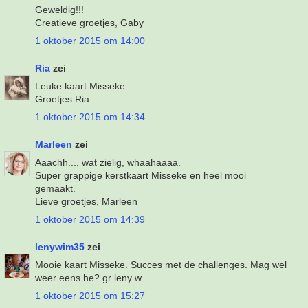
Geweldig!!!
Creatieve groetjes, Gaby
1 oktober 2015 om 14:00
Ria
zei
Leuke kaart Misseke.
Groetjes Ria
1 oktober 2015 om 14:34
Marleen
zei
Aaachh.... wat zielig, whaahaaaa.
Super grappige kerstkaart Misseke en heel mooi
gemaakt.
Lieve groetjes, Marleen
1 oktober 2015 om 14:39
lenywim35
zei
Mooie kaart Misseke. Succes met de challenges. Mag wel
weer eens he? gr leny w
1 oktober 2015 om 15:27