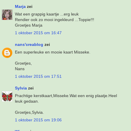
Marja
zei
Wat een grappig kaartje ...erg leuk
Rendier ook zo mooi ingekleurd ...Toppie!!!
Groetjes Marja
1 oktober 2015 om 16:47
nans'creablog
zei
Een superleuke en mooie kaart Misseke.
Groetjes,
Nans
1 oktober 2015 om 17:51
Sylvia
zei
Prachtige kerstkaart,Misseke.Wat een enig plaatje.Heel
leuk gedaan.
Groetjes,Sylvia.
1 oktober 2015 om 19:06