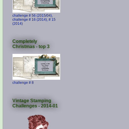
challenge # 56 (2015/04),
challenge # 16 (2014), # 15
(2014)
Completely
Christmas - top 3
challenge # 8
Vintage Stamping
Challenges - 2014-01