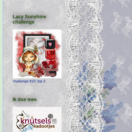
Lacy Sunshine
challenge
challenge #20: top 3
Ik doe mee