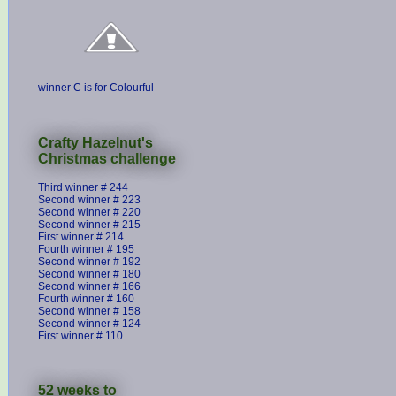
winner C is for Colourful
Crafty Hazelnut's
Christmas challenge
Third winner # 244
Second winner # 223
Second winner # 220
Second winner # 215
First winner # 214
Fourth winner # 195
Second winner # 192
Second winner # 180
Second winner # 166
Fourth winner # 160
Second winner # 158
Second winner # 124
First winner # 110
52 weeks to