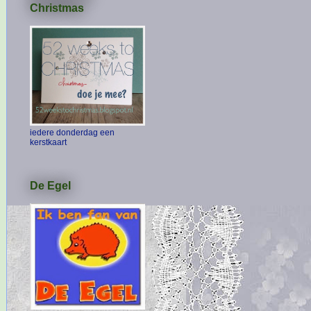
Christmas
iedere donderdag een
kerstkaart
De Egel