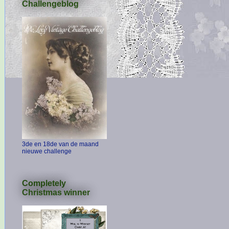
Challengeblog
3de en 18de van de maand
nieuwe challenge
Completely
Christmas winner