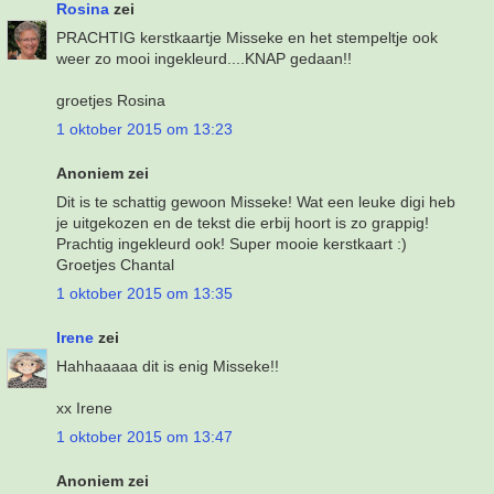
Rosina
zei
PRACHTIG kerstkaartje Misseke en het stempeltje ook
weer zo mooi ingekleurd....KNAP gedaan!!
groetjes Rosina
1 oktober 2015 om 13:23
Anoniem zei
Dit is te schattig gewoon Misseke! Wat een leuke digi heb
je uitgekozen en de tekst die erbij hoort is zo grappig!
Prachtig ingekleurd ook! Super mooie kerstkaart :)
Groetjes Chantal
1 oktober 2015 om 13:35
Irene
zei
Hahhaaaaa dit is enig Misseke!!
xx Irene
1 oktober 2015 om 13:47
Anoniem zei